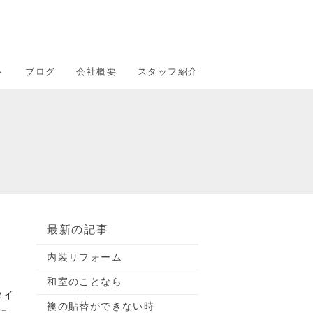
ト
ブログ
会社概要
スタッフ紹介
最新の記事
内装リフォーム
和室のことなら
タイ
襖の貼替ができない時
に