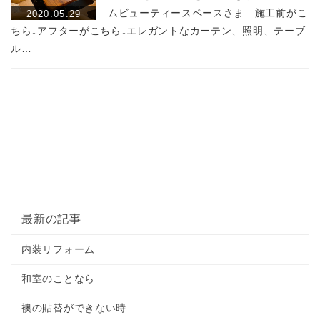
ムビューティースペースさま 施工前がこ
2020.05.29
ちら↓アフターがこちら↓エレガントなカーテン、照明、テーブ
ル…
a:72416 t:23 y:73
最新の記事
内装リフォーム
和室のことなら
襖の貼替ができない時